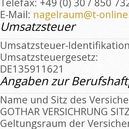
Telefax: +49 (0) 30 / 850 73
E-Mail:
nagelraum@t-online
Umsatzsteuer
Umsatzsteuer-Identifikati
Umsatzsteuergesetz:
DE135911621
Angaben zur Berufshaft
Name und Sitz des Versiche
GOTHAR VERSICHRUNG SITZ
Geltungsraum der Versiche